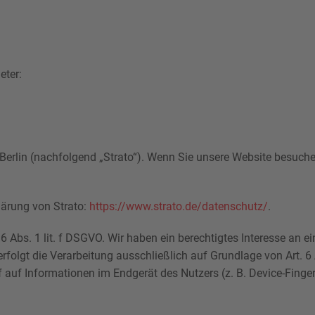
eter:
 Berlin (nachfolgend „Strato“). Wenn Sie unsere Website besuchen,
lärung von Strato:
https://www.strato.de/datenschutz/
.
6 Abs. 1 lit. f DSGVO. Wir haben ein berechtigtes Interesse an e
rfolgt die Verarbeitung ausschließlich auf Grundlage von Art. 6
f auf Informationen im Endgerät des Nutzers (z. B. Device-Fing