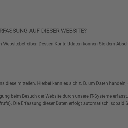
RFASSUNG AUF DIESER WEBSITE?
n Websitebetreiber. Dessen Kontaktdaten können Sie dem Abschni
 diese mitteilen. Hierbei kann es sich z. B. um Daten handeln, 
gung beim Besuch der Website durch unsere IT-Systeme erfasst. 
frufs). Die Erfassung dieser Daten erfolgt automatisch, sobald S