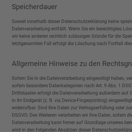
Speicherdauer
Soweit innerhalb dieser Datenschutzerklärung keine spezi
Datenverarbeitung entfällt. Wenn Sie ein berechtigtes Lö
wir keine anderen rechtlich zulässigen Gründe für die Sp
letztgenannten Fall erfolgt die Löschung nach Fortfall die
Allgemeine Hinweise zu den Rechtsgru
Sofern Sie in die Datenverarbeitung eingewilligt haben, ve
sofern besondere Datenkategorien nach Art. 9 Abs. 1 DSGV
Drittstaaten erfolgt die Datenverarbeitung außerdem auf G
in Ihr Endgerät (z. B. via Device-Fingerprinting) eingewill
widerrufbar. Sind Ihre Daten zur Vertragserfüllung oder zu
DSGVO. Des Weiteren verarbeiten wir Ihre Daten, sofern dies
Datenverarbeitung kann ferner auf Grundlage unseres berec
wird in den folgenden Absätzen dieser Datenschutzerkläru