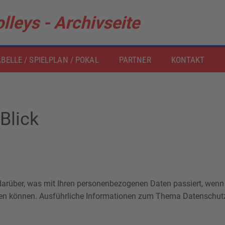
lleys - Archivseite
BELLE / SPIELPLAN / POKAL
PARTNER
KONTAKT
Blick
 darüber, was mit Ihren personenbezogenen Daten passiert, wen
werden können. Ausführliche Informationen zum Thema Datenschu