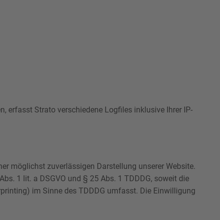
 erfasst Strato verschiedene Logfiles inklusive Ihrer IP-
iner möglichst zuverlässigen Darstellung unserer Website.
 Abs. 1 lit. a DSGVO und § 25 Abs. 1 TDDDG, soweit die
erprinting) im Sinne des TDDDG umfasst. Die Einwilligung