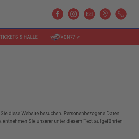
TICKETS & HALLE
VCN77 ⇗
n Sie diese Website besuchen. Personenbezogene Daten
tz entnehmen Sie unserer unter diesem Text aufgeführten