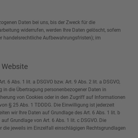
ogenen Daten bei uns, bis der Zweck für die
rbeitung widerrufen, werden Ihre Daten gelöscht, sofern
er handelsrechtliche Aufbewahrungsfristen); im
r Website
. 6 Abs. 1 lit. a DSGVO bzw. Art. 9 Abs. 2 lit. a DSGVO,
ng in die Übertragung personenbezogener Daten in
icherung von Cookies oder in den Zugriff auf Informationen
 von § 25 Abs. 1 TDDDG. Die Einwilligung ist jederzeit
ten wir Ihre Daten auf Grundlage des Art. 6 Abs. 1 lit. b
 auf Grundlage von Art. 6 Abs. 1 lit. c DSGVO. Die
r die jeweils im Einzelfall einschlägigen Rechtsgrundlagen