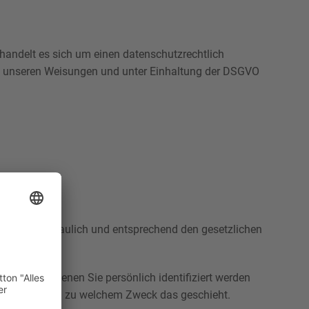
handelt es sich um einen datenschutzrechtlich
ch unseren Weisungen und unter Einhaltung der DSGVO
n Daten vertraulich und entsprechend den gesetzlichen
ten, mit denen Sie persönlich identifiziert werden
t auch, wie und zu welchem Zweck das geschieht.