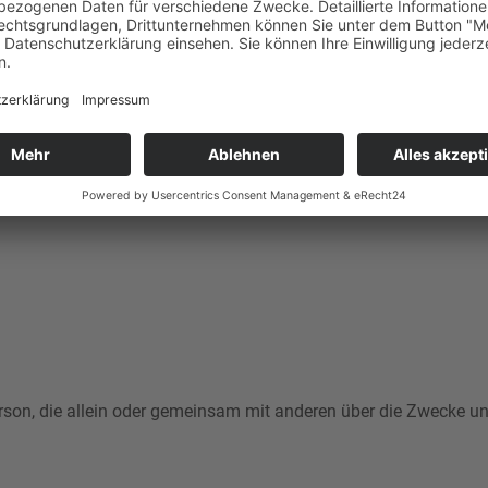
rnet (z. B. bei der Kommunikation per E-Mail) Sicherheitslücken
eser Website ist:
e Person, die allein oder gemeinsam mit anderen über die Zwecke