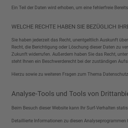
Ein Teil der Daten wird erhoben, um eine fehlerfreie Bere
WELCHE RECHTE HABEN SIE BEZÜGLICH IHR
Sie haben jederzeit das Recht, unentgeltlich Auskunft ü
Recht, die Berichtigung oder Löschung dieser Daten zu verl
Zukunft widerrufen. Außerdem haben Sie das Recht, unte
steht Ihnen ein Beschwerderecht bei der zuständigen Aufs
Hierzu sowie zu weiteren Fragen zum Thema Datenschutz 
Analyse-Tools und Tools von Dritt­anbi
Beim Besuch dieser Website kann Ihr Surf-Verhalten stat
Detaillierte Informationen zu diesen Analyseprogrammen f