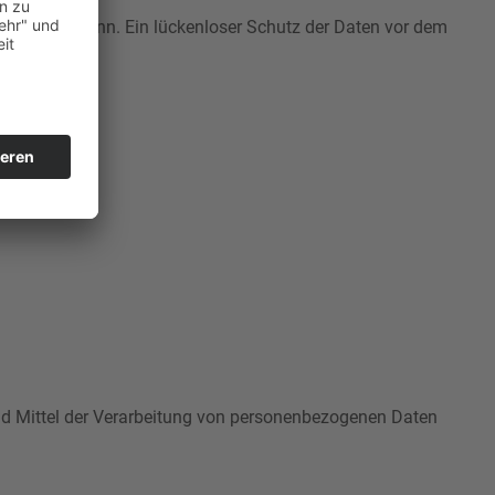
 aufweisen kann. Ein lückenloser Schutz der Daten vor dem
 und Mittel der Verarbeitung von personenbezogenen Daten