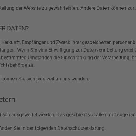
itstellung der Website zu gewährleisten. Andere Daten können zu
ER DATEN?
ber Herkunft, Empfänger und Zweck Ihrer gespeicherten personen
angen. Wenn Sie eine Einwilligung zur Datenverarbeitung erteilt 
r bestimmten Umständen die Einschränkung der Verarbeitung Ih
ichtsbehörde zu.
können Sie sich jederzeit an uns wenden.
etern
istisch ausgewertet werden. Das geschieht vor allem mit soge
inden Sie in der folgenden Datenschutzerklärung.