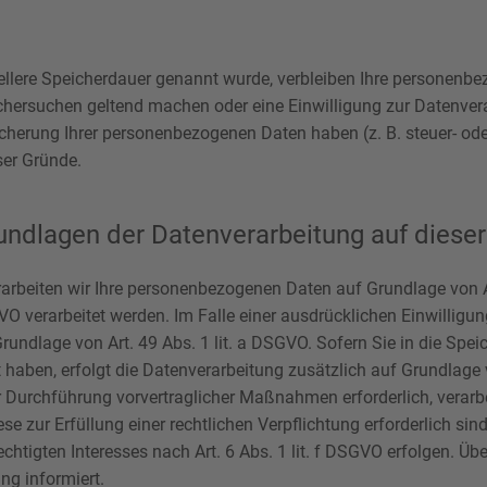
ellere Speicherdauer genannt wurde, verbleiben Ihre personenbez
schersuchen geltend machen oder eine Einwilligung zur Datenvera
eicherung Ihrer personenbezogenen Daten haben (z. B. steuer- od
ser Gründe.
ndlagen der Datenverarbeitung auf diese
rarbeiten wir Ihre personenbezogenen Daten auf Grundlage von Art
O verarbeitet werden. Im Falle einer ausdrücklichen Einwilligu
rundlage von Art. 49 Abs. 1 lit. a DSGVO. Sofern Sie in die Spe
igt haben, erfolgt die Datenverarbeitung zusätzlich auf Grundlage
r Durchführung vorvertraglicher Maßnahmen erforderlich, verarbei
e zur Erfüllung einer rechtlichen Verpflichtung erforderlich sind
htigten Interesses nach Art. 6 Abs. 1 lit. f DSGVO erfolgen. Übe
ng informiert.