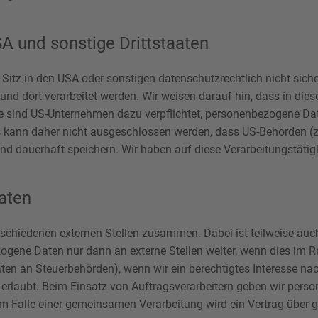
A und sonstige Drittstaaten
tz in den USA oder sonstigen datenschutzrechtlich nicht sicher
nd dort verarbeitet werden. Wir weisen darauf hin, dass in dies
se sind US-Unternehmen dazu verpflichtet, personenbezogene Da
Es kann daher nicht ausgeschlossen werden, dass US-Behörden (z
 dauerhaft speichern. Wir haben auf diese Verarbeitungstätigke
aten
erschiedenen externen Stellen zusammen. Dabei ist teilweise a
zogene Daten nur dann an externe Stellen weiter, wenn dies im Ra
Daten an Steuerbehörden), wenn wir ein berechtigtes Interesse na
erlaubt. Beim Einsatz von Auftragsverarbeitern geben wir per
. Im Falle einer gemeinsamen Verarbeitung wird ein Vertrag übe