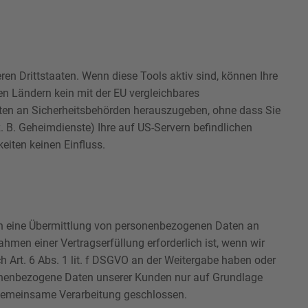
en Drittstaaten. Wenn diese Tools aktiv sind, können Ihre
en Ländern kein mit der EU vergleichbares
ten an Sicherheitsbehörden herauszugeben, ohne dass Sie
. B. Geheimdienste) Ihre auf US-Servern befindlichen
iten keinen Einfluss.
uch eine Übermittlung von personenbezogenen Daten an
hmen einer Vertragserfüllung erforderlich ist, wenn wir
ch Art. 6 Abs. 1 lit. f DSGVO an der Weitergabe haben oder
sonenbezogene Daten unserer Kunden nur auf Grundlage
r gemeinsame Verarbeitung geschlossen.