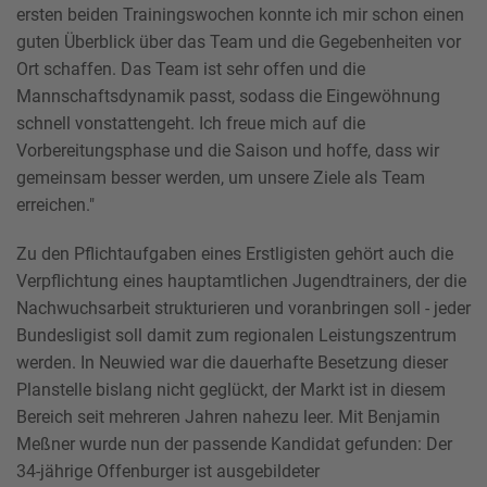
ersten beiden Trainingswochen konnte ich mir schon einen
guten Überblick über das Team und die Gegebenheiten vor
Ort schaffen. Das Team ist sehr offen und die
Mannschaftsdynamik passt, sodass die Eingewöhnung
schnell vonstattengeht. Ich freue mich auf die
Vorbereitungsphase und die Saison und hoffe, dass wir
gemeinsam besser werden, um unsere Ziele als Team
erreichen."
Zu den Pflichtaufgaben eines Erstligisten gehört auch die
Verpflichtung eines hauptamtlichen Jugendtrainers, der die
Nachwuchsarbeit strukturieren und voranbringen soll - jeder
Bundesligist soll damit zum regionalen Leistungszentrum
werden. In Neuwied war die dauerhafte Besetzung dieser
Planstelle bislang nicht geglückt, der Markt ist in diesem
Bereich seit mehreren Jahren nahezu leer. Mit Benjamin
Meßner wurde nun der passende Kandidat gefunden: Der
34-jährige Offenburger ist ausgebildeter