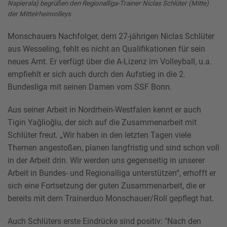
Napierala) begrüßen den Regionalliga-Trainer Niclas Schlüter (Mitte)
der Mittelrheinvolleys
Monschauers Nachfolger, dem 27-jährigen Niclas Schlüter
aus Wesseling, fehlt es nicht an Qualifikationen für sein
neues Amt. Er verfügt über die A-Lizenz im Volleyball, u.a.
empfiehlt er sich auch durch den Aufstieg in die 2.
Bundesliga mit seinen Damen vom SSF Bonn.
Aus seiner Arbeit in Nordrhein-Westfalen kennt er auch
Tigin Yağlioğlu, der sich auf die Zusammenarbeit mit
Schlüter freut. „Wir haben in den letzten Tagen viele
Themen angestoßen, planen langfristig und sind schon voll
in der Arbeit drin. Wir werden uns gegenseitig in unserer
Arbeit in Bundes- und Regionalliga unterstützen“, erhofft er
sich eine Fortsetzung der guten Zusammenarbeit, die er
bereits mit dem Trainerduo Monschauer/Roll gepflegt hat.
Auch Schlüters erste Eindrücke sind positiv: "Nach den