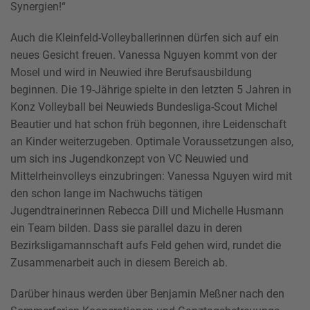
Synergien!“
Auch die Kleinfeld-Volleyballerinnen dürfen sich auf ein
neues Gesicht freuen. Vanessa Nguyen kommt von der
Mosel und wird in Neuwied ihre Berufsausbildung
beginnen. Die 19-Jährige spielte in den letzten 5 Jahren in
Konz Volleyball bei Neuwieds Bundesliga-Scout Michel
Beautier und hat schon früh begonnen, ihre Leidenschaft
an Kinder weiterzugeben. Optimale Voraussetzungen also,
um sich ins Jugendkonzept von VC Neuwied und
Mittelrheinvolleys einzubringen: Vanessa Nguyen wird mit
den schon lange im Nachwuchs tätigen
Jugendtrainerinnen Rebecca Dill und Michelle Husmann
ein Team bilden. Dass sie parallel dazu in deren
Bezirksligamannschaft aufs Feld gehen wird, rundet die
Zusammenarbeit auch in diesem Bereich ab.
Darüber hinaus werden über Benjamin Meßner nach den