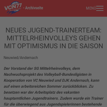
- Archivseite
MENÜ
Zum Hauptinhalt springen
NEUES JUGEND-TRAINERTEAM:
MITTELRHEINVOLLEYS GEHEN
MIT OPTIMISMUS IN DIE SAISON
Neuwied/Andernach
Der Vorstand der SG Mittelrheinvolleys, dem
Nachwuchsprojekt des Volleyball-Bundesligisten in
Kooperation von VC Neuwied und DJK Andernach, kann
auf einen arbeitsreichen Sommer zurückblicken. Zu
besetzen war der Arbeitsplatz des vakanten
hauptamtlichen Jugendtrainers. Zudem wurde ein Trainer
für die überwiegend aus Jugendspielerinnen bestehende