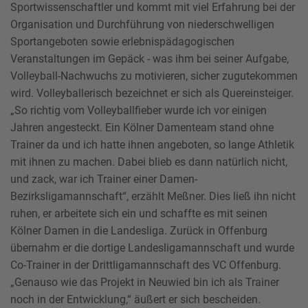
Sportwissenschaftler und kommt mit viel Erfahrung bei der
Organisation und Durchführung von niederschwelligen
Sportangeboten sowie erlebnispädagogischen
Veranstaltungen im Gepäck - was ihm bei seiner Aufgabe,
Volleyball-Nachwuchs zu motivieren, sicher zugutekommen
wird. Volleyballerisch bezeichnet er sich als Quereinsteiger.
„So richtig vom Volleyballfieber wurde ich vor einigen
Jahren angesteckt. Ein Kölner Damenteam stand ohne
Trainer da und ich hatte ihnen angeboten, so lange Athletik
mit ihnen zu machen. Dabei blieb es dann natürlich nicht,
und zack, war ich Trainer einer Damen-
Bezirksligamannschaft“, erzählt Meßner. Dies ließ ihn nicht
ruhen, er arbeitete sich ein und schaffte es mit seinen
Kölner Damen in die Landesliga. Zurück in Offenburg
übernahm er die dortige Landesligamannschaft und wurde
Co-Trainer in der Drittligamannschaft des VC Offenburg.
„Genauso wie das Projekt in Neuwied bin ich als Trainer
noch in der Entwicklung,“ äußert er sich bescheiden.