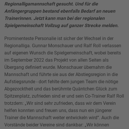
Regionalligamannschaft gesucht. Und für die
Anfängergruppen bestand ebenfalls Bedarf an neuen
Trainerinnen. Jetzt kann man bei der regionalen
Spielgemeinschaft Vollzug auf ganzer Strecke melden.
Prominenteste Personalie ist sicher der Wechsel in der
Regionalliga. Gunnar Monschauer und Ralf Roll verlassen
auf eigenen Wunsch die Spielgemeinschaft, wobei bereits
im September 2022 das Projekt von allen Seiten als
Übergang definiert wurde. Monschauer übernahm die
Mannschaft und führte sie aus der Abstiegsregion in die
Aufstiegsrunde - dort fehlte dem jungen Team die nötige
Abgezocktheit und das berühmte Quäntchen Glück zum
Spitzenplatz, zufrieden sind er und sein Co-Trainer Ralf Roll
trotzdem: „Wir sind sehr zufrieden, dass wir dem Verein
helfen konnten und freuen uns, dass nun ein jüngerer
Trainer die Mannschaft weiter entwickeln wird“. Auch die
Vorstände beider Vereine sind dankbar: „Wir können