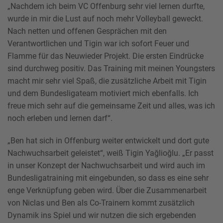
„Nachdem ich beim VC Offenburg sehr viel lernen durfte,
wurde in mir die Lust auf noch mehr Volleyball geweckt.
Nach netten und offenen Gesprächen mit den
Verantwortlichen und Tigin war ich sofort Feuer und
Flamme für das Neuwieder Projekt. Die ersten Eindrücke
sind durchweg positiv. Das Training mit meinen Youngsters
macht mir sehr viel Spaß, die zusätzliche Arbeit mit Tigin
und dem Bundesligateam motiviert mich ebenfalls. Ich
freue mich sehr auf die gemeinsame Zeit und alles, was ich
noch erleben und lernen darf“.
„Ben hat sich in Offenburg weiter entwickelt und dort gute
Nachwuchsarbeit geleistet“, weiß Tigin Yağlioğlu. „Er passt
in unser Konzept der Nachwuchsarbeit und wird auch im
Bundesligatraining mit eingebunden, so dass es eine sehr
enge Verknüpfung geben wird. Über die Zusammenarbeit
von Niclas und Ben als Co-Trainern kommt zusätzlich
Dynamik ins Spiel und wir nutzen die sich ergebenden