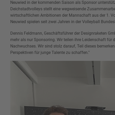
Neuwied in der kommenden Saison als Sponsor unterstütz
Deichstadtvolleys stellt eine wegweisende Zusammenarbeit
wirtschaftlichen Ambitionen der Mannschaft aus der 1. Vo
Neuwied spielen seit zwei Jahren in der Volleyball Bundes
Dennis Feldmann, Geschäftsführer der Designraketen GmbH,
mehr als nur Sponsoring. Wir teilen ihre Leidenschaft fü
Nachwuchses. Wir sind stolz darauf, Teil dieses bemerke
Perspektiven für junge Talente zu schaffen."