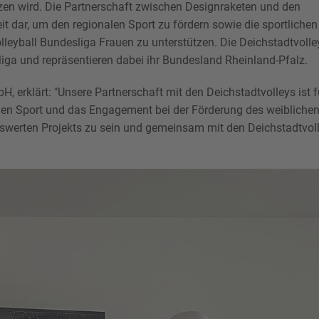
en wird. Die Partnerschaft zwischen Designraketen und den
 dar, um den regionalen Sport zu fördern sowie die sportlichen
lleyball Bundesliga Frauen zu unterstützen. Die Deichstadtvolle
liga und repräsentieren dabei ihr Bundesland Rheinland-Pfalz.
 erklärt: "Unsere Partnerschaft mit den Deichstadtvolleys ist f
r den Sport und das Engagement bei der Förderung des weibliche
nswerten Projekts zu sein und gemeinsam mit den Deichstadtvol