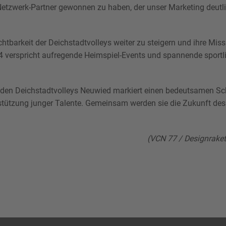
 Netzwerk-Partner gewonnen zu haben, der unser Marketing deutl
htbarkeit der Deichstadtvolleys weiter zu steigern und ihre Miss
 verspricht aufregende Heimspiel-Events und spannende sportl
en Deichstadtvolleys Neuwied markiert einen bedeutsamen Schr
stützung junger Talente. Gemeinsam werden sie die Zukunft des
(VCN 77 / Designrak