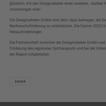
glücklich, mit den Designraketen einen weiteren , starken
voranbringen wird."
Die Designraketen GmbH wird aktiv dazu beitragen, die Sic
Nachwuchsförderung zu unterstützen. Die Saison 2023/24
Herausforderungen.
Die Partnerschaft zwischen der Designraketen GmbH und d
Förderung des regionalen Spitzensports und bei der Unter
der Region mitgestalten.
Zurück