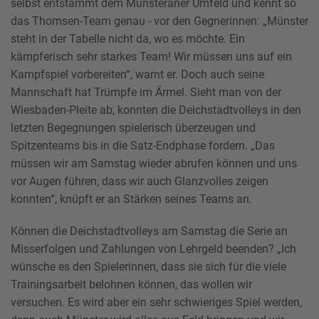
selbst entstammt dem Münsteraner Umfeld und kennt so
das Thomsen-Team genau - vor den Gegnerinnen: „Münster
steht in der Tabelle nicht da, wo es möchte. Ein
kämpferisch sehr starkes Team! Wir müssen uns auf ein
Kampfspiel vorbereiten“, warnt er. Doch auch seine
Mannschaft hat Trümpfe im Ärmel. Sieht man von der
Wiesbaden-Pleite ab, konnten die Deichstadtvolleys in den
letzten Begegnungen spielerisch überzeugen und
Spitzenteams bis in die Satz-Endphase fordern. „Das
müssen wir am Samstag wieder abrufen können und uns
vor Augen führen, dass wir auch Glanzvolles zeigen
konnten“, knüpft er an Stärken seines Teams an.
Können die Deichstadtvolleys am Samstag die Serie an
Misserfolgen und Zahlungen von Lehrgeld beenden? „Ich
wünsche es den Spielerinnen, dass sie sich für die viele
Trainingsarbeit belohnen können, das wollen wir
versuchen. Es wird aber ein sehr schwieriges Spiel werden,