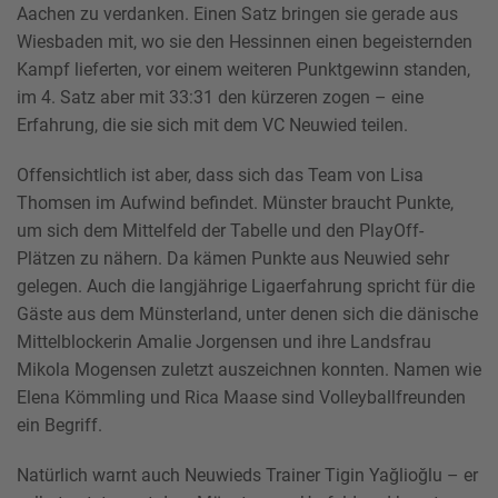
Aachen zu verdanken. Einen Satz bringen sie gerade aus
Wiesbaden mit, wo sie den Hessinnen einen begeisternden
Kampf lieferten, vor einem weiteren Punktgewinn standen,
im 4. Satz aber mit 33:31 den kürzeren zogen – eine
Erfahrung, die sie sich mit dem VC Neuwied teilen.
Offensichtlich ist aber, dass sich das Team von Lisa
Thomsen im Aufwind befindet. Münster braucht Punkte,
um sich dem Mittelfeld der Tabelle und den PlayOff-
Plätzen zu nähern. Da kämen Punkte aus Neuwied sehr
gelegen. Auch die langjährige Ligaerfahrung spricht für die
Gäste aus dem Münsterland, unter denen sich die dänische
Mittelblockerin Amalie Jorgensen und ihre Landsfrau
Mikola Mogensen zuletzt auszeichnen konnten. Namen wie
Elena Kömmling und Rica Maase sind Volleyballfreunden
ein Begriff.
Natürlich warnt auch Neuwieds Trainer Tigin Yağlioğlu – er