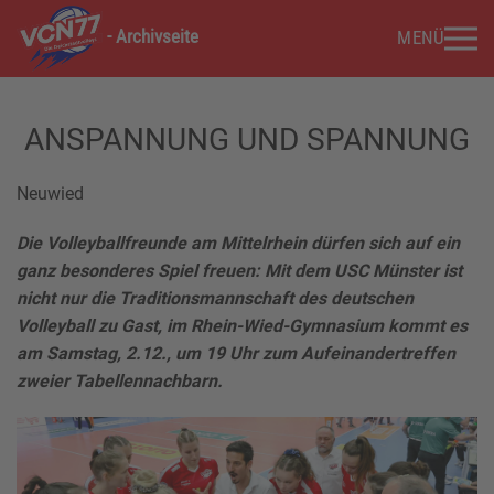
- Archivseite
MENÜ
Zum Hauptinhalt springen
ANSPANNUNG UND SPANNUNG
Neuwied
Die Volleyballfreunde am Mittelrhein dürfen sich auf ein
ganz besonderes Spiel freuen: Mit dem USC Münster ist
nicht nur die Traditionsmannschaft des deutschen
Volleyball zu Gast, im Rhein-Wied-Gymnasium kommt es
am Samstag, 2.12., um 19 Uhr zum Aufeinandertreffen
zweier Tabellennachbarn.