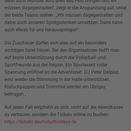
denn auch Münster wird alles aus Feld bringen und wir
müssen dagegenhalten“, zeigt er die Anspannung auf, unter
der beide Teams stehen. „Wir müssen dagegenhalten und
dabei auch unseren Spielgedanken umsetzen. Dann kann
auch etwas für uns herausspringen“.
Die Zuschauer dürfen sich also auf ein besonders
wichtiges Spiel freuen. Bei den Organisatoren hofft man
auf breite Unterstützung durch die Volleyball- und
Sportfreunde aus der Region. Ein Sportevent voller
Spannung eröffnet so die Adventszeit. DJ Peter Dalpiaz
wird wieder die Stimmung in der Halle unterstützen,
Klatschpappen und Trommler werden ein Übriges
beitragen…
Auf jeden Fall empfiehlt es sich, nicht auf die Abendkasse
zu vertrauen, sondern die Tickets online zu buchen:
https://tickets.deichstadtvolleys.de