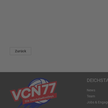
Zurück
DEICHST
News
Team
Jobs & Engag