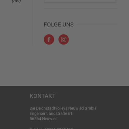
(hw)
FOLGE UNS
KONTAKT
Die Deichstadtvolleys Neuwied GmbH
Engerser Landstraße 61
56564 Neuwied