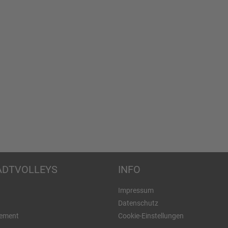
ADTVOLLEYS
­INFO
Impressum
Datenschutz
ement
Cookie-Einstellungen