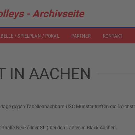
lleys - Archivseite
BELLE / SPIELPLAN / POKAL
PARTNER
KONTAKT
T IN AACHEN
rlage gegen Tabellennachbarn USC Münster treffen die Deichst
halle Neuköllner Str.) bei den Ladies in Black Aachen.