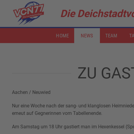
Die Deichstadtvo
Zum Hauptinhalt springen
HOME
NEWS
TEAM
TA
ZU GAS
Aachen / Neuwied
Nur eine Woche nach der sang- und klanglosen Heimniede
erneut auf Gegnerinnen vom Tabellenende.
Am Samstag um 18 Uhr gastiert man im Hexenkessel (Sport