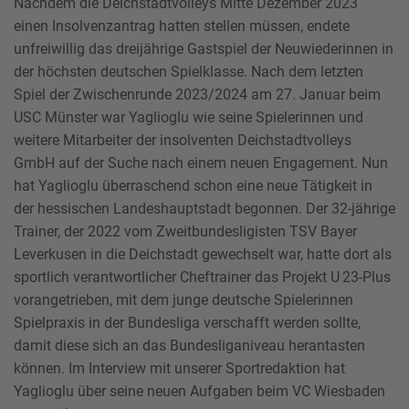
Nachdem die Deichstadtvolleys Mitte Dezember 2023
einen Insolvenzantrag hatten stellen müssen, endete
unfreiwillig das dreijährige Gastspiel der Neuwiederinnen in
der höchsten deutschen Spielklasse. Nach dem letzten
Spiel der Zwischenrunde 2023/2024 am 27. Januar beim
USC Münster war Yaglioglu wie seine Spielerinnen und
weitere Mitarbeiter der insolventen Deichstadtvolleys
GmbH auf der Suche nach einem neuen Engagement. Nun
hat Yaglioglu überraschend schon eine neue Tätigkeit in
der hessischen Landeshauptstadt begonnen. Der 32-jährige
Trainer, der 2022 vom Zweitbundesligisten TSV Bayer
Leverkusen in die Deichstadt gewechselt war, hatte dort als
sportlich verantwortlicher Cheftrainer das Projekt U 23-Plus
vorangetrieben, mit dem junge deutsche Spielerinnen
Spielpraxis in der Bundesliga verschafft werden sollte,
damit diese sich an das Bundesliganiveau herantasten
können. Im Interview mit unserer Sportredaktion hat
Yaglioglu über seine neuen Aufgaben beim VC Wiesbaden