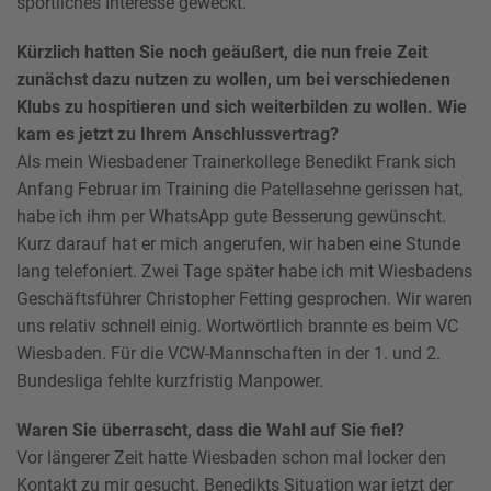
sportliches Interesse geweckt.
Kürzlich hatten Sie noch geäußert, die nun freie Zeit
zunächst dazu nutzen zu wollen, um bei verschiedenen
Klubs zu hospitieren und sich weiterbilden zu wollen. Wie
kam es jetzt zu Ihrem Anschlussvertrag?
Als mein Wiesbadener Trainerkollege Benedikt Frank sich
Anfang Februar im Training die Patellasehne gerissen hat,
habe ich ihm per WhatsApp gute Besserung gewünscht.
Kurz darauf hat er mich angerufen, wir haben eine Stunde
lang telefoniert. Zwei Tage später habe ich mit Wiesbadens
Geschäftsführer Christopher Fetting gesprochen. Wir waren
uns relativ schnell einig. Wortwörtlich brannte es beim VC
Wiesbaden. Für die VCW-Mannschaften in der 1. und 2.
Bundesliga fehlte kurzfristig Manpower.
Waren Sie überrascht, dass die Wahl auf Sie fiel?
Vor längerer Zeit hatte Wiesbaden schon mal locker den
Kontakt zu mir gesucht. Benedikts Situation war jetzt der