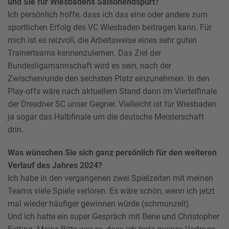
und Sie für Wiesbadens Saisonendspurt?
Ich persönlich hoffe, dass ich das eine oder andere zum
sportlichen Erfolg des VC Wiesbaden beitragen kann. Für
mich ist es reizvoll, die Arbeitsweise eines sehr guten
Trainerteams kennenzulernen. Das Ziel der
Bundesligamannschaft wird es sein, nach der
Zwischenrunde den sechsten Platz einzunehmen. In den
Play-offs wäre nach aktuellem Stand dann im Viertelfinale
der Dresdner SC unser Gegner. Vielleicht ist für Wiesbaden
ja sogar das Halbfinale um die deutsche Meisterschaft
drin.
Was wünschen Sie sich ganz persönlich für den weiteren
Verlauf des Jahres 2024?
Ich habe in den vergangenen zwei Spielzeiten mit meinen
Teams viele Spiele verloren. Es wäre schön, wenn ich jetzt
mal wieder häufiger gewinnen würde (schmunzelt).
Und ich hatte ein super Gespräch mit Bene und Christopher