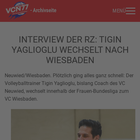
- Archivseite
MENÜ
Zum Hauptinhalt springen
INTERVIEW DER RZ: TIGIN
YAGLIOGLU WECHSELT NACH
WIESBADEN
Neuwied/Wiesbaden. Plötzlich ging alles ganz schnell: Der
Volleyballtrainer Tigin Yaglioglu, bislang Coach des VC
Neuwied, wechselt innerhalb der Frauen-Bundesliga zum
VC Wiesbaden.