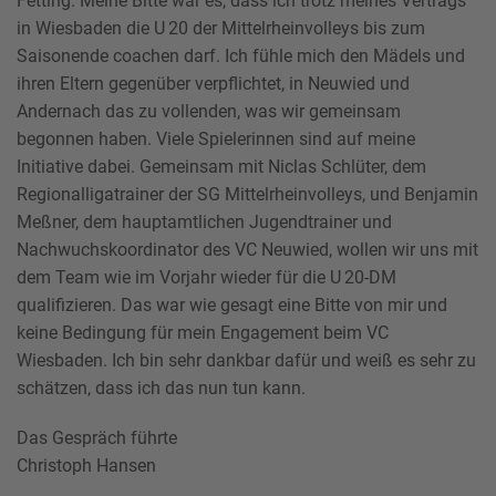
Fetting. Meine Bitte war es, dass ich trotz meines Vertrags
in Wiesbaden die U 20 der Mittelrheinvolleys bis zum
Saisonende coachen darf. Ich fühle mich den Mädels und
ihren Eltern gegenüber verpflichtet, in Neuwied und
Andernach das zu vollenden, was wir gemeinsam
begonnen haben. Viele Spielerinnen sind auf meine
Initiative dabei. Gemeinsam mit Niclas Schlüter, dem
Regionalligatrainer der SG Mittelrheinvolleys, und Benjamin
Meßner, dem hauptamtlichen Jugendtrainer und
Nachwuchskoordinator des VC Neuwied, wollen wir uns mit
dem Team wie im Vorjahr wieder für die U 20-DM
qualifizieren. Das war wie gesagt eine Bitte von mir und
keine Bedingung für mein Engagement beim VC
Wiesbaden. Ich bin sehr dankbar dafür und weiß es sehr zu
schätzen, dass ich das nun tun kann.
Das Gespräch führte
Christoph Hansen